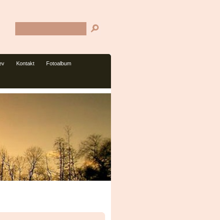
ev
Kontakt
Fotoalbum