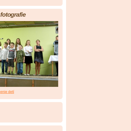
fotografie
enie detí