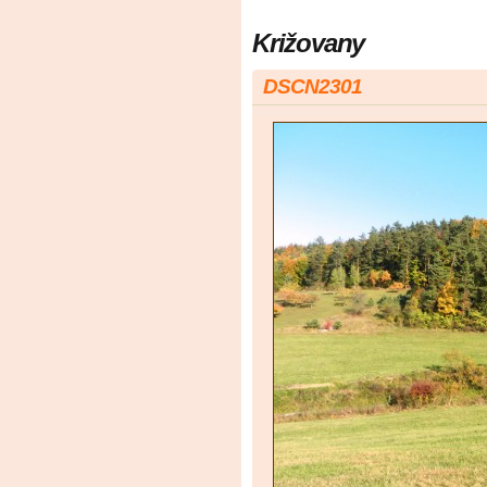
Križovany
DSCN2301