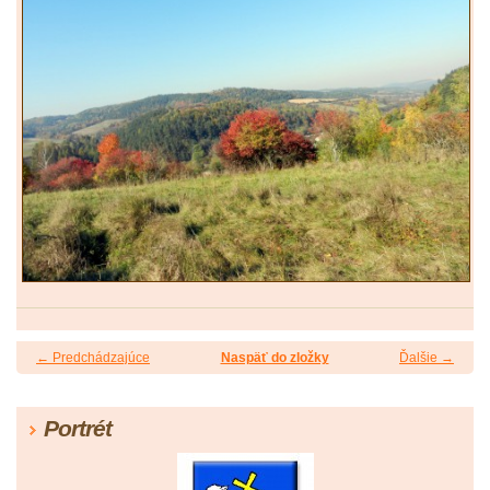
← Predchádzajúce
Naspäť do zložky
Ďalšie →
Portrét