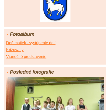
Fotoalbum
Deň matiek - vystúpenie detí
Križovany
Vianočné predstavenie
Posledné fotografie