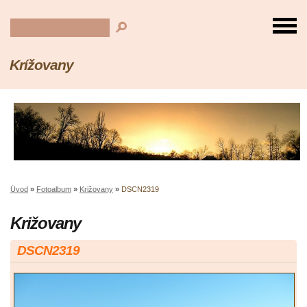
Krížovany
Úvod
»
Fotoalbum
»
Križovany
»
DSCN2319
Križovany
DSCN2319