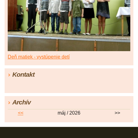
Deň matiek - vystúpenie detí
Kontakt
Archív
<<
máj / 2026
>>